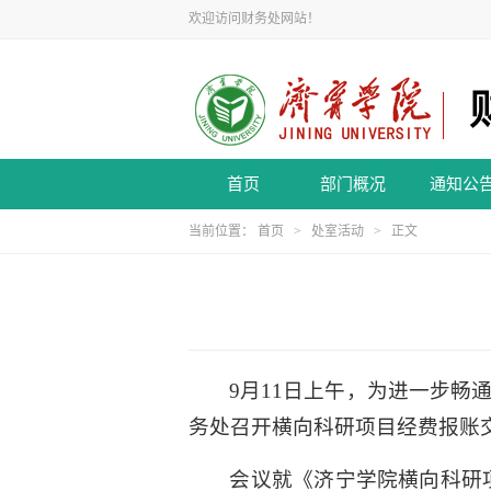
欢迎访问财务处网站！
首页
部门概况
通知公
当前位置：
首页
>
处室活动
> 正文
9月11日上午，为进一步
务处召开横向科研项目经费报账
会议就《济宁学院横向科研