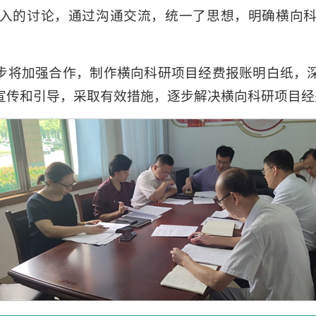
入的讨论，通过沟通交流，统一了思想，明确横向
步将加强合作，制作横向科研项目经费报账明白纸，
宣传和引导，采取有效措施，逐步解决横向科研项目经