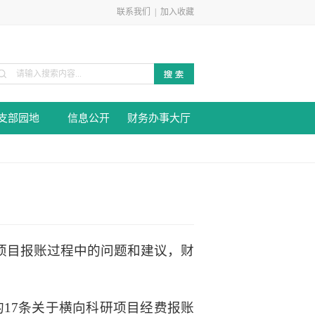
联系我们
|
加入收藏
支部园地
信息公开
财务办事大厅
项目报账过程中的问题和建议，财
17条关于横向科研项目经费报账