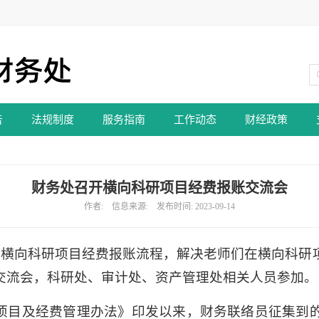
告
法规制度
服务指南
工作动态
财经政策
财务处召开横向科研项目经费报账交流会
作者: 信息来源: 发布时间: 2023-09-14
畅通横向科研项目经费报账流程，解决老师们在横向科研
交流会，科研处、审计处、资产管理处相关人员参加。
项目及经费管理办法》印发以来，财务联络员征集到的