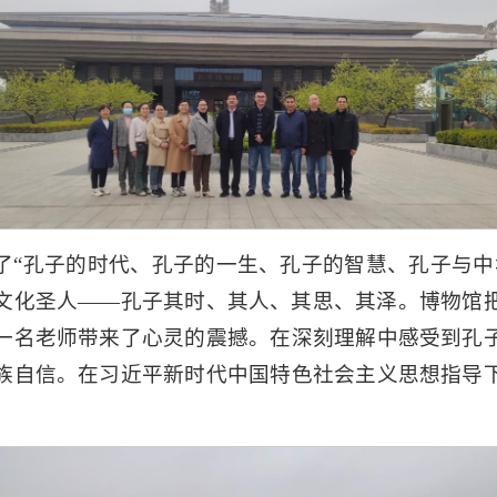
了“孔子的时代、孔子的一生、孔子的智慧、孔子与中
文化圣人——孔子其时、其人、其思、其泽。博物馆
一名老师带来了心灵的震撼。在深刻理解中感受到孔
族自信。在习近平新时代中国特色社会主义思想指导