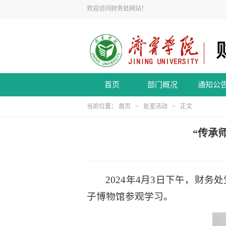
欢迎访问财务处网站！
首页
部门概况
通知公
当前位置：
首页
>
处室活动
> 正文
“传承
2024年4月3日下午，财
子博物馆参观学习。