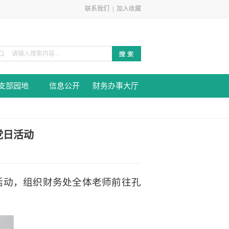
联系我们
|
加入收藏
支部园地
信息公开
财务办事大厅
党日活动
日活动，组织财务处全体老师前往孔