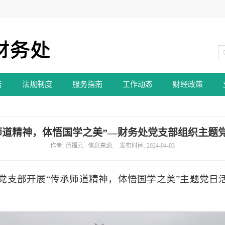
告
法规制度
服务指南
工作动态
财经政策
师道精神，体悟国学之美”—财务处党支部组织主题
作者: 范福元 信息来源: 发布时间: 2024-04-03
务处党支部开展“传承师道精神，体悟国学之美”主题党