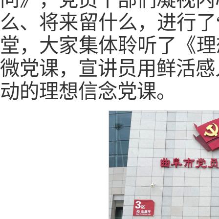
么、将来留什么，进行了
堂，大家集体聆听了《理
微党课，宣讲员用鲜活感
动的理想信念党课。