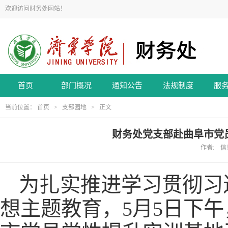
欢迎访问财务处网站！
首页
部门概况
通知公告
法规制度
服
当前位置：
首页
>
支部园地
> 正文
财务处党支部赴曲阜市党
作者: 信息
为扎实推进学习贯彻习
想主题教育，5月5日下