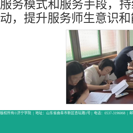
服务模式和服务手段，持
动，提升服务师生意识和
版权所有
©
济宁学院
|
地址：山东省曲阜市新区杏坛路
1
号
|
电话：
0537-3196068 |
邮