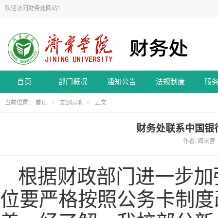
欢迎访问财务处网站！
首页
部门概况
通知公告
法规制度
服
当前位置：
首页
>
支部园地
> 正文
财务处联系中国银
作者: 阎法营 
根据财政部门进一步加
位要严格按照公务卡制度