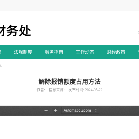
告
法规制度
服务指南
工作动态
财经政策
文
解除报销额度占用方法
作者: 信息来源: 发布时间: 2024-05-22