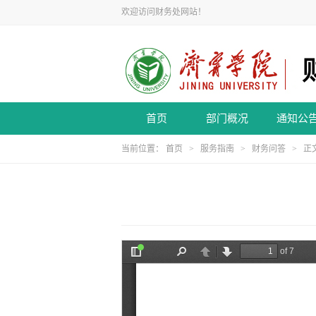
欢迎访问财务处网站！
首页
部门概况
通知公
当前位置：
首页
>
服务指南
>
财务问答
> 正